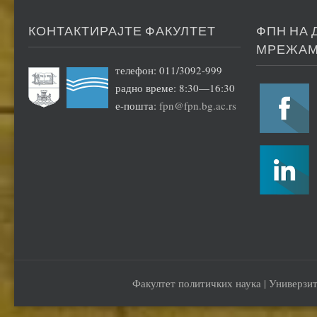
КОНТАКТИРАЈТЕ ФАКУЛТЕТ
ФПН НА
МРЕЖА
телефон: 011/3092-999
радно време: 8:30—16:30
е-пошта:
fpn@fpn.bg.ac.rs
Факултет политичких наука | Универзит