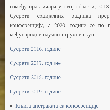
између практичара у овој области, 201
Сусрети социјалних радника прер
конференцију, а 2020. године се по
међународни научно-стручни скуп.
Сусрети 2016. године
Сусрети 2017. године
Сусрети 2018. године
Сусрети 2019. године
Књига апстраката са конференције