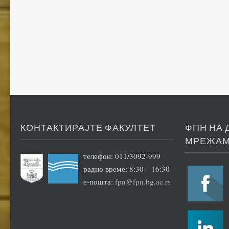
КОНТАКТИРАЈТЕ ФАКУЛТЕТ
ФПН НА
МРЕЖА
телефон: 011/3092-999
радно време: 8:30—16:30
е-пошта:
fpn@fpn.bg.ac.rs