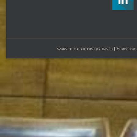
Факултет политичких наука | Универзит