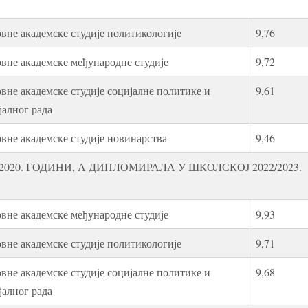
вне академске студије политикологије
9,76
вне академске међународне студије
9,72
вне академске студије социјалне политике и
9,61
јалног рада
вне академске студије новинарства
9,46
020. ГОДИНИ, А ДИПЛОМИРАЛА У ШКОЛСКОЈ 2022/2023.
вне академске међународне студије
9,93
вне академске студије политикологије
9,71
вне академске студије социјалне политике и
9,68
јалног рада