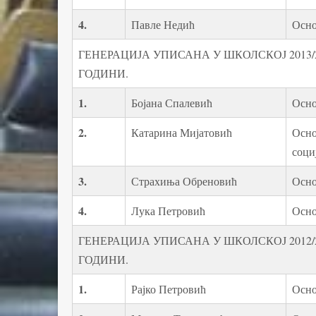
4.
Павле Недић
Осно
ГЕНЕРАЦИЈА УПИСАНА У ШКОЛСКОЈ 2013/2
ГОДИНИ.
1.
Бојана Спалевић
Осно
2.
Катарина Мијатовић
Осно
соци
3.
Страхиња Обреновић
Осно
4.
Лука Петровић
Осно
ГЕНЕРАЦИЈА УПИСАНА У ШКОЛСКОЈ 2012/2
ГОДИНИ.
1.
Рајко Петровић
Осно