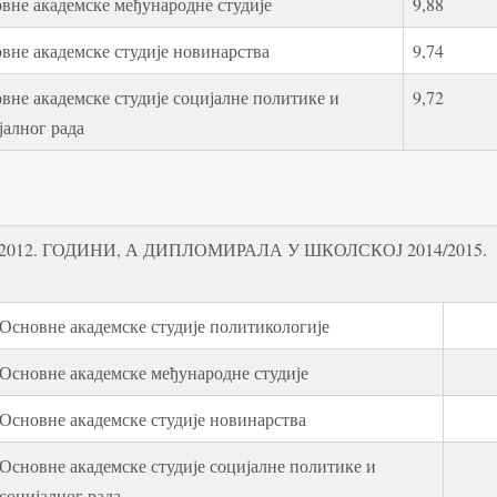
вне академске међународне студије
9,88
вне академске студије новинарства
9,74
вне академске студије социјалне политике и
9,72
јалног рада
012. ГОДИНИ, А ДИПЛОМИРАЛА У ШКОЛСКОЈ 2014/2015.
Основне академске студије политикологије
Основне академске међународне студије
Основне академске студије новинарства
Основне академске студије социјалне политике и
социјалног рада