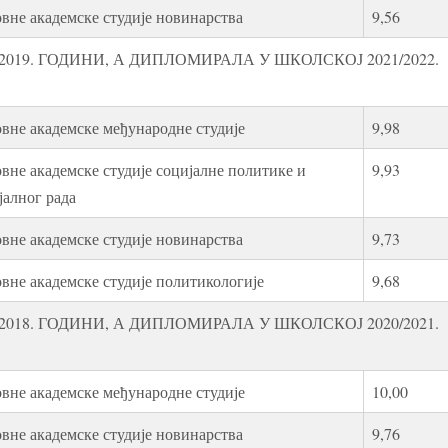
вне академске студије новинарства
9,56
019. ГОДИНИ, А ДИПЛОМИРАЛА У ШКОЛСКОЈ 2021/2022.
вне академске међународне студије
9,98
вне академске студије социјалне политике и
9,93
јалног рада
вне академске студије новинарства
9,73
вне академске студије политикологије
9,68
018. ГОДИНИ, А ДИПЛОМИРАЛА У ШКОЛСКОЈ 2020/2021.
вне академске међународне студије
10,00
вне академске студије новинарства
9,76