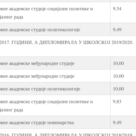
вне академске студије социјалне политике и
9,54
јалног рада
вне академске студије политикологије
9,49
017. ГОДИНИ, А ДИПЛОМИРАЛА У ШКОЛСКОЈ 2019/2020.
вне академске међународне студије
10,00
вне академске међународне студије
10,00
вне академске студије политикологије
10,00
вне академске студије социјалне политике и
9,83
јалног рада
вне академске студије новинарства
9,49
016. ГОДИНИ, А ДИПЛОМИРАЛА У ШКОЛСКОЈ 2018/2019.