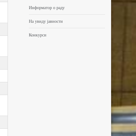
Информатор о раду
На увиду јавности
Конкурси