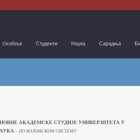
Oсобље
Студенти
Наука
Сарадња
Б
СНОВНЕ АКАДЕМСКЕ СТУДИЈЕ УНИВЕРЗИТЕТА У
НАУКА
– ПО БОЛОЊСКОМ СИСТЕМУ