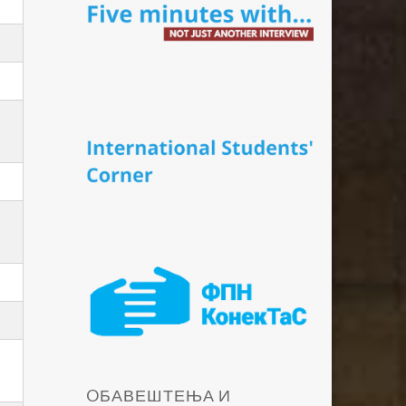
OБАВЕШТЕЊА И