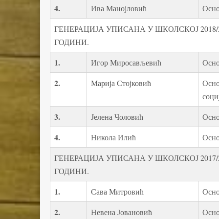
4.
Ива Манојловић
Осно
ГЕНЕРАЦИЈА УПИСАНА У ШКОЛСКОЈ 2018/2
ГОДИНИ.
1
.
Игор Миросављевић
Осно
2.
Марија Стојковић
Осно
соци
3.
Јелена Чоловић
Осно
4.
Никола Илић
Осно
ГЕНЕРАЦИЈА УПИСАНА У ШКОЛСКОЈ 2017/2
ГОДИНИ.
1
.
Сава Митровић
Осно
2.
Невена Јовановић
Осно