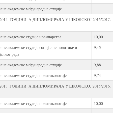
вне академске међународне студије
014. ГОДИНИ, А ДИПЛОМИРАЛА У ШКОЛСКОЈ 2016/2017.
вне академске студије новинарства
10,00
вне академске студије социјалне политике и
9,45
јалног рада
вне академске међународне студије
9,88
вне академске студије политикологије
9,74
013. ГОДИНИ, А ДИПЛОМИРАЛА У ШКОЛСКОЈ 2015/2016.
вне академске студије политикологије
10,00