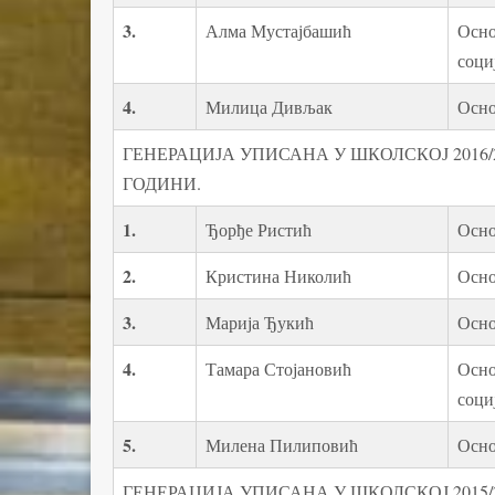
3.
Алма Мустајбашић
Осно
соци
4.
Милица Дивљак
Осно
ГЕНЕРАЦИЈА УПИСАНА У ШКОЛСКОЈ 2016/2
ГОДИНИ.
1
.
Ђорђе Ристић
Осно
2.
Кристина Николић
Осно
3.
Марија Ђукић
Осно
4.
Тамара Стојановић
Осно
соци
5
.
Милена Пилиповић
Осно
ГЕНЕРАЦИЈА УПИСАНА У ШКОЛСКОЈ 2015/2