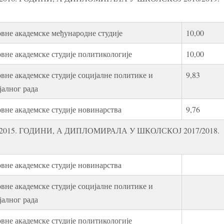
вне академске међународне студије
10,00
вне академске студије политикологије
10,00
вне академске студије социјалне политике и
9,83
јалног рада
вне академске студије новинарства
9,76
015. ГОДИНИ, А ДИПЛОМИРАЛА У ШКОЛСКОЈ 2017/2018.
вне академске студије новинарства
вне академске студије социјалне политике и
јалног рада
вне академске студије политикологије