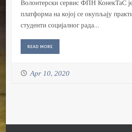
Волонтерски сервис ФПН КонекТаС је
платформа на којој се окупљају практ
студенти социјалног рада...
READ MORE
Apr 10, 2020