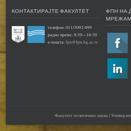
КОНТАКТИРАЈТЕ ФАКУЛТЕТ
ФПН НА
МРЕЖА
телефон: 011/3092-999
радно време: 8:30—16:30
е-пошта:
fpn@fpn.bg.ac.rs
Факултет политичких наука | Универзит