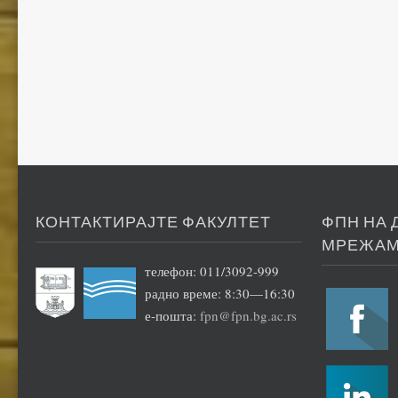
КОНТАКТИРАЈТЕ ФАКУЛТЕТ
ФПН НА
МРЕЖА
телефон: 011/3092-999
радно време: 8:30—16:30
е-пошта:
fpn@fpn.bg.ac.rs