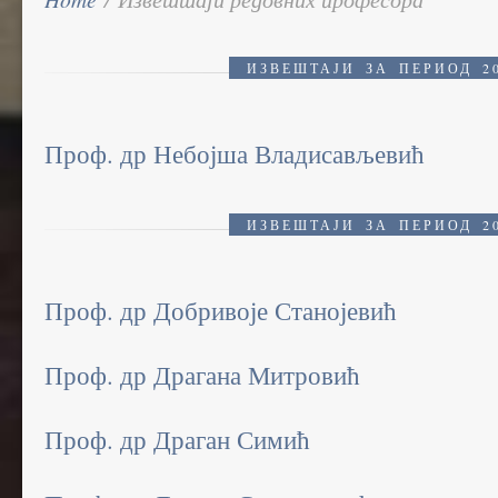
ИЗВЕШТАЈИ ЗА ПЕРИОД 20
Проф. др Небојша Владисављевић
ИЗВЕШТАЈИ ЗА ПЕРИОД 20
Проф. др Добривоје Станојевић
Проф. др Драгана Митровић
Проф. др Драган Симић