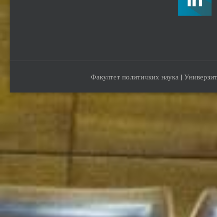
Факултет политичких наука | Универзит