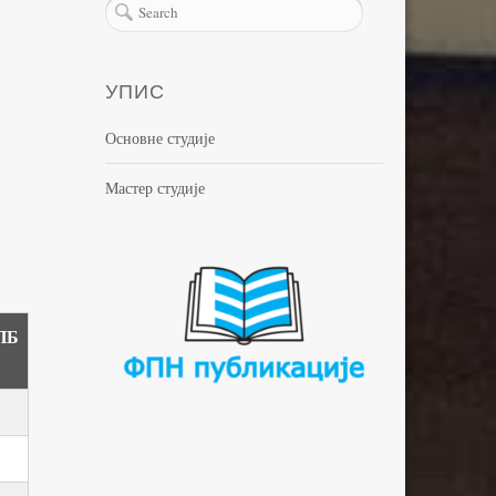
УПИС
Основне студије
Мастер студије
ПБ