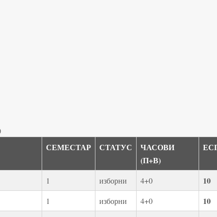
)
СЕМЕСТАР
СТАТУС
ЧАСОВИ
ЕС
(П+В)
10
1
изборни
4+0
10
1
изборни
4+0