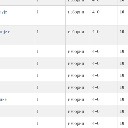
10
лује
1
изборни
4+0
10
ије и
1
изборни
4+0
10
1
изборни
4+0
10
1
изборни
4+0
10
1
изборни
4+0
10
1
изборни
4+0
10
тике
1
изборни
4+0
10
1
изборни
4+0
10
1
изборни
4+0