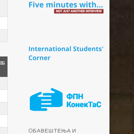
ПБ
OБАВЕШТЕЊА И