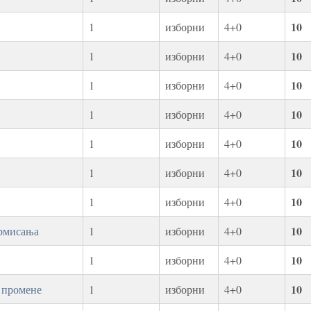
10
1
изборни
4+0
10
1
изборни
4+0
10
1
изборни
4+0
10
1
изборни
4+0
10
1
изборни
4+0
10
1
изборни
4+0
10
1
изборни
4+0
10
ормисања
1
изборни
4+0
10
1
изборни
4+0
10
 промене
1
изборни
4+0