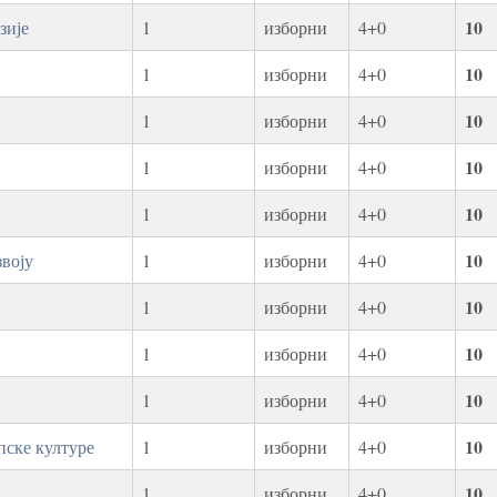
10
зије
1
изборни
4+0
10
1
изборни
4+0
10
1
изборни
4+0
10
1
изборни
4+0
10
1
изборни
4+0
10
звоју
1
изборни
4+0
10
1
изборни
4+0
10
1
изборни
4+0
10
1
изборни
4+0
10
пске културе
1
изборни
4+0
10
1
изборни
4+0