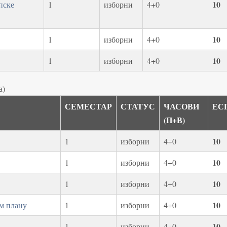
10
пске
1
изборни
4+0
10
1
изборни
4+0
10
1
изборни
4+0
а)
СЕМЕСТАР
СТАТУС
ЧАСОВИ
ЕС
(П+В)
10
1
изборни
4+0
10
1
изборни
4+0
10
1
изборни
4+0
10
м плану
1
изборни
4+0
10
1
изборни
4+0