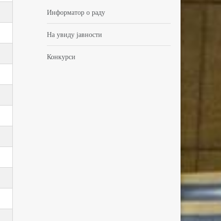
Информатор о раду
На увиду јавности
Конкурси