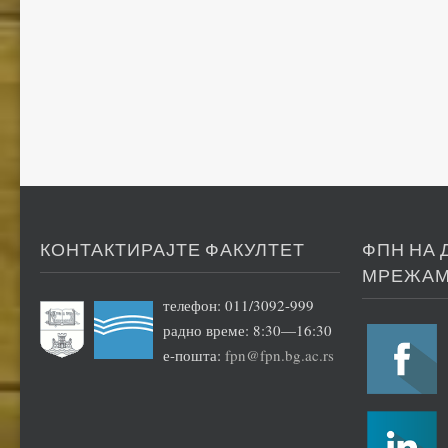
КОНТАКТИРАЈТЕ ФАКУЛТЕТ
ФПН НА
МРЕЖА
телефон: 011/3092-999
радно време: 8:30—16:30
е-пошта:
fpn@fpn.bg.ac.rs