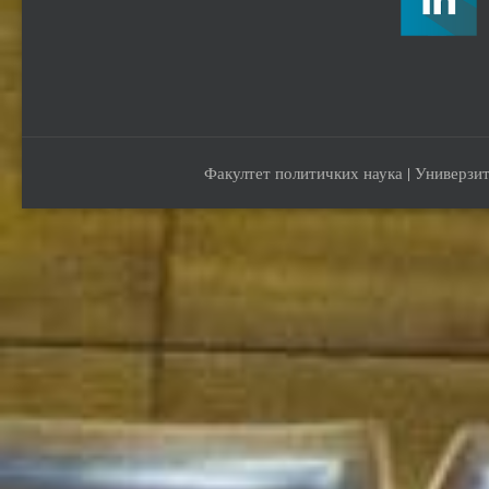
Факултет политичких наука | Универзит