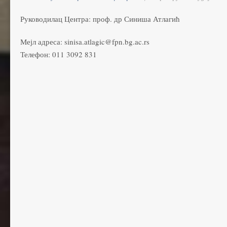
Руководилац Центра: проф. др Синиша Атлагић
Мејл адреса: sinisa.atlagic@fpn.bg.ac.rs
Телефон: 011 3092 831