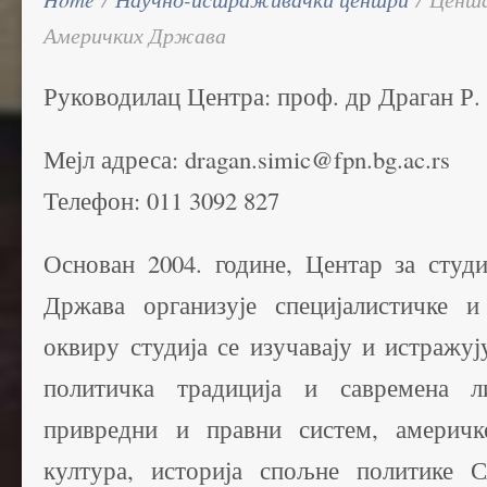
Америчких Држава
Руководилац Центра: проф. др Драган Р
Мејл адреса: dragan.simic@fpn.bg.ac.rs
Телефон: 011 3092 827
Основан 2004. године, Центар за студ
Држава организује специјалистичке 
оквиру студија се изучавају и истражу
политичка традиција и савремена 
привредни и правни систем, америчк
култура, историја спољне политике 