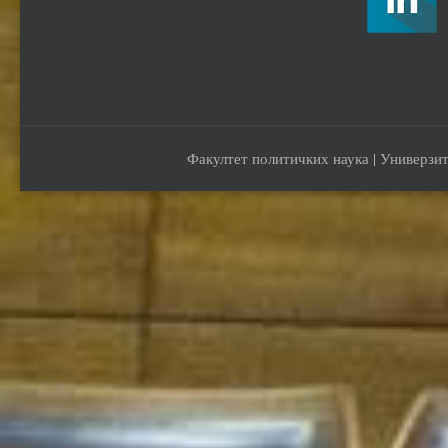
Факултет политичких наука | Универзит