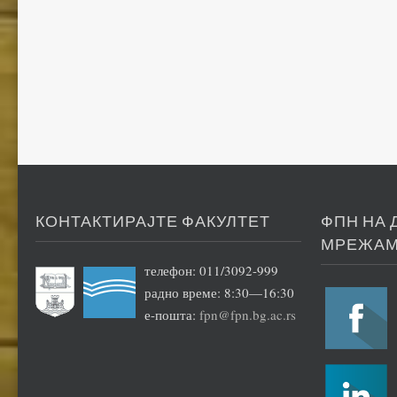
КОНТАКТИРАЈТЕ ФАКУЛТЕТ
ФПН НА
МРЕЖА
телефон: 011/3092-999
радно време: 8:30—16:30
е-пошта:
fpn@fpn.bg.ac.rs