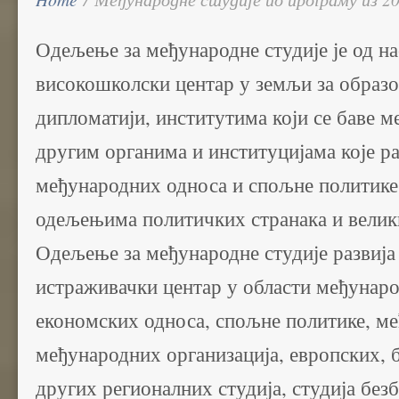
Одељење за међународне студије је од н
високошколски центар у земљи за образо
дипломатији, институтима који се баве 
другим органима и институцијама које р
међународних односа и спољне политике
одељењима политичких странака и вели
Одељење за међународне студије развија
истраживачки центар у области међунар
економских односа, спољне политике, ме
међународних организација, европских, 
других регионалних студија, студија без