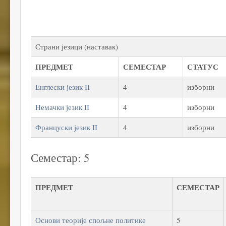
Страни језици (наставак)
ПРЕДМЕТ
СЕМЕСТАР
СТАТУС
Енглески језик II
4
изборни
Немачки језик II
4
изборни
Француски језик II
4
изборни
Семестар: 5
ПРЕДМЕТ
СЕМЕСТАР
Основи теорије спољне политике
5