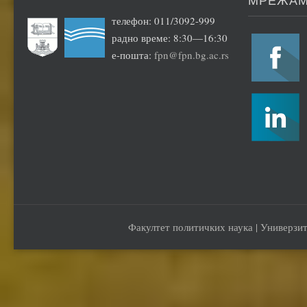
МРЕЖА
телефон: 011/3092-999
радно време: 8:30—16:30
е-пошта:
fpn@fpn.bg.ac.rs
Факултет политичких наука | Универзит