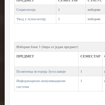
ПРЕДМЕТ
СЕМЕСТАР
СТАТУС
Социологија
1
изборни
Увод у психологију
1
изборни
Изборни блок 3 (бира се један предмет)
ПРЕДМЕТ
СЕМЕСТАР
Политичка историја Југославије
1
Информационо-комуникациони
1
системи