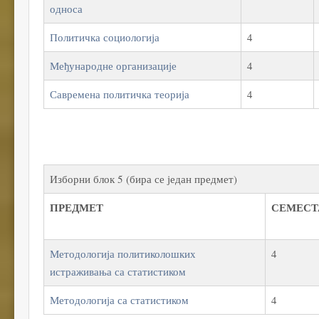
односа
Политичка социологија
4
Међународне организације
4
Савремена политичка теорија
4
Изборни блок 5 (бира се један предмет)
ПРЕДМЕТ
СЕМЕСТ
Методологија политиколошких
4
истраживања са статистиком
Методологија са статистиком
4