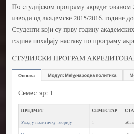
По студијском програму акредитованом 2
изводи од академске 2015/2016. године до
Студенти који су прву годину академских
године похађају наставу по програму акр
СТУДИЈСКИ ПРОГРАМ АКРЕДИТОВАН 2
Модул: Међународна политика
М
Основа
Семестар: 1
ПРЕДМЕТ
СЕМЕСТАР
СТ
Увод у политичку теорију
1
обав