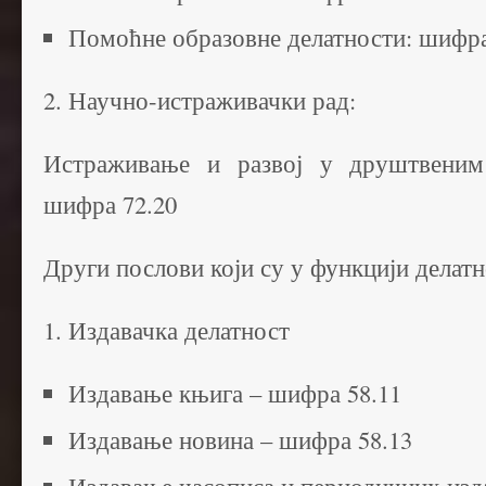
Помоћне образовне делатности: шифра
2. Научно-истраживачки рад:
Истраживање и развој у друштвеним
шифра 72.20
Други послови који су у функцији делат
1. Издавачка делатност
Издавање књига – шифра 58.11
Издавање новина – шифра 58.13