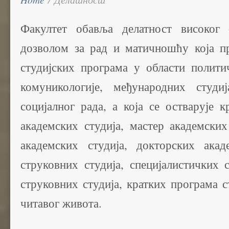
Факултет обавља делатност високог 
дозволом за рад и матичношћу која пр
студијских програма у области полити
комуникологије, међународних студи
социјалног рада, а која се остварује 
академских студија, мастер академских
академских студија, докторских акад
струковних студија, специјалистичких 
струковних студија, кратких програма 
читавог живота.