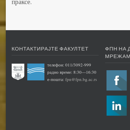
праксе.
КОНТАКТИРАЈТЕ ФАКУЛТЕТ
ФПН НА
МРЕЖА
телефон: 011/3092-999
радно време: 8:30—16:30
е-пошта:
fpn@fpn.bg.ac.rs