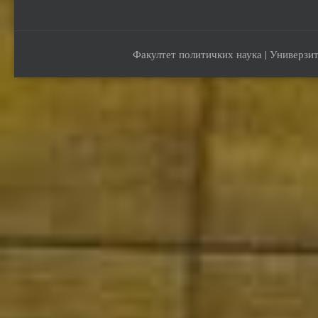
Факултет политичких наука | Универзит