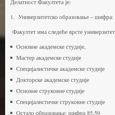
Делатност Факултета је:
1. Универзитетско образовање – шифра: 
Факултет има следеће врсте универзитет
Основне академске студије,
Мастер академске студије
Специјалистичке академске студије
Докторске академске студије
Основне струковне студије
Специјалистичке струковне студије
Остало образовање: шифра 85.59