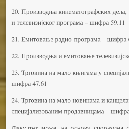
20. Производња кинематографских дела,
и телевизијског програма – шифра 59.11
21. Емитовање радио-програма – шифра 
22. Производња и емитовање телевизијск
23. Трговина на мало књигама у специја
шифра 47.61
24. Трговина на мало новинама и канцел
специјализованим продавницама – шифра
Факултет може, на основу споразума 