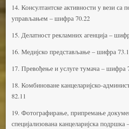
14. Консултантске активности у вези са
управљањем – шифра 70.22
15. Делатност рекламних агенција – шифр
16. Медијско представљање – шифра 73.
17. Превођење и услуге тумача – шифра 
18. Комбиноване канцеларијско-админис
82.11
19. Фотографирање, припремање докумен
специјализована канцеларијска подршка 