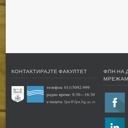
КОНТАКТИРАЈТЕ ФАКУЛТЕТ
ФПН НА
МРЕЖА
телефон: 011/3092-999
радно време: 8:30—16:30
е-пошта:
fpn@fpn.bg.ac.rs