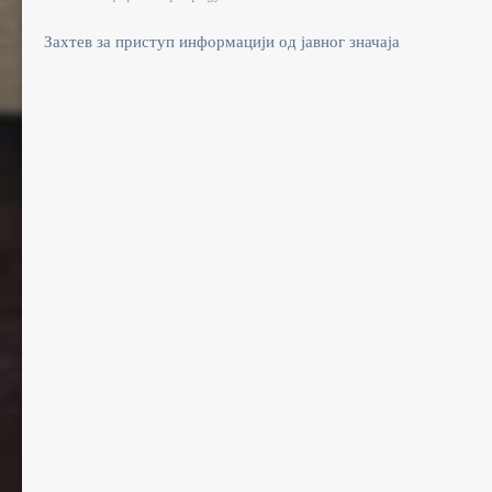
Захтев за приступ информацији од јавног значаја