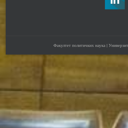
Факултет политичких наука | Универзит