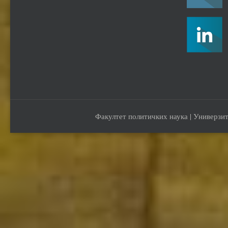
Факултет политичких наука | Универзит