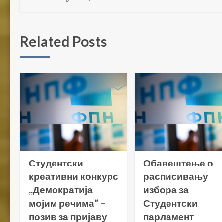
Related Posts
Студентски
Обавештење о
креативни конкурс
расписивању
,,Демократија
избора за
мојим речима” –
Студентски
позив за пријаву
парламент