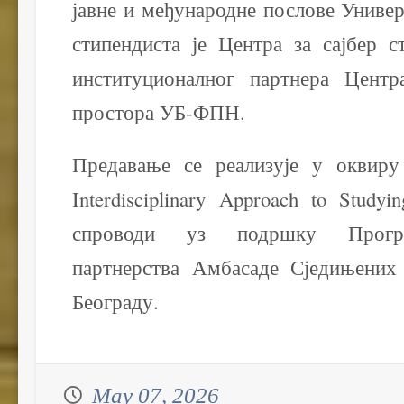
јавне и међународне послове Универ
стипендиста је Центра за сајбер с
институционалног партнера Центр
простора УБ-ФПН.
Предавање се реализује у оквиру 
Interdisciplinary Approach to Studyi
спроводи уз подршку Програ
партнерства Амбасаде Сједињени
Београду.
May 07, 2026