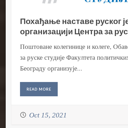
Похађање наставе руског ј
организацији Центра за ру
Поштоване колегинице и колеге, Обав
за руске студије Факултета политички
Београду организује...
READ MORE
Oct 15, 2021