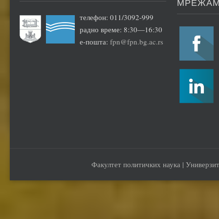
МРЕЖА
телефон: 011/3092-999
радно време: 8:30—16:30
е-пошта:
fpn@fpn.bg.ac.rs
Факултет политичких наука | Универзит