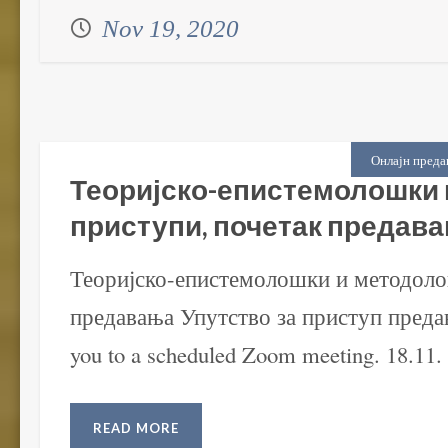
Nov 19, 2020
Онлајн преда
Теоријско-епистемолошки
приступи, почетак предав
Теоријско-епистемолошки и методоло
предавања Упутство за приступ предава
you to a scheduled Zoom meeting. 18.11. 
READ MORE