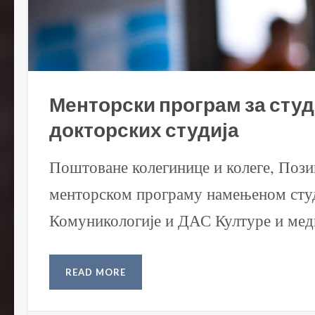
Менторски програм за студ
докторских студија
Поштоване колегинице и колеге, Пози
менторском програму намењеном ст
Комуникологије и ДАС Културе и медиј
READ MORE